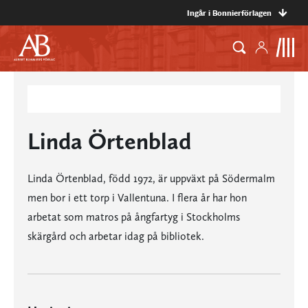
Ingår i Bonnierförlagen
Linda Örtenblad
Linda Örtenblad, född 1972, är uppväxt på Södermalm
men bor i ett torp i Vallentuna. I flera år har hon
arbetat som matros på ångfartyg i Stockholms
skärgård och arbetar idag på bibliotek.