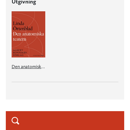
Utgivning
Den anatomiska teatern