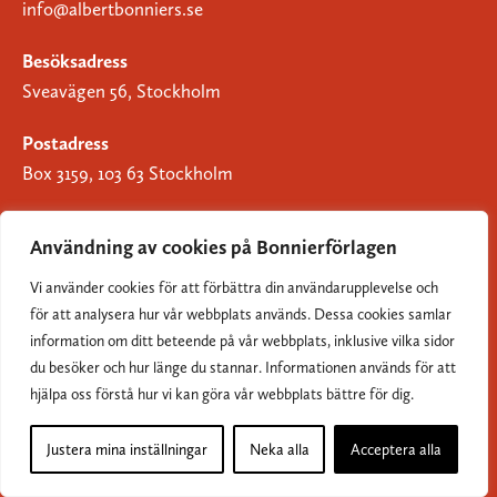
info@albertbonniers.se
Besöksadress
Sveavägen 56, Stockholm
Postadress
Box 3159, 103 63 Stockholm
Användning av cookies på Bonnierförlagen
Vi använder cookies för att förbättra din användarupplevelse och
Om Bonnierförlagen
för att analysera hur vår webbplats används. Dessa cookies samlar
Cookies
information om ditt beteende på vår webbplats, inklusive vilka sidor
du besöker och hur länge du stannar. Informationen används för att
Integritetspolicy
hjälpa oss förstå hur vi kan göra vår webbplats bättre för dig.
Justera mina inställningar
Neka alla
Acceptera alla