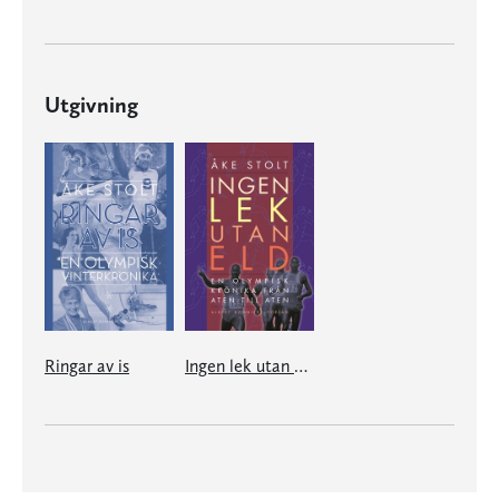
Utgivning
Ringar av is
Ingen lek utan eld