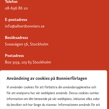
Telefon
08-696 86 20
E-postadress
info@albertbonniers.se
Besöksadress
Sveavägen 56, Stockholm
Postadress
Box 3159, 103 63 Stockholm
Användning av cookies på Bonnierförlagen
Vi använder cookies för att förbättra din användarupplevelse och
Om Bonnierförlagen
för att analysera hur vår webbplats används. Dessa cookies samlar
Cookies
information om ditt beteende på vår webbplats, inklusive vilka sidor
du besöker och hur länge du stannar. Informationen används för att
Integritetspolicy