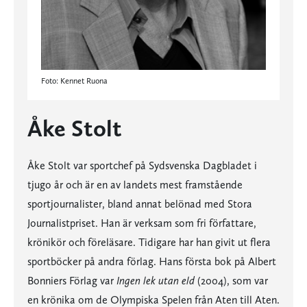
Foto: Kennet Ruona
Åke Stolt
Åke Stolt var sportchef på Sydsvenska Dagbladet i
tjugo år och är en av landets mest framstående
sportjournalister, bland annat belönad med Stora
Journalistpriset. Han är verksam som fri författare,
krönikör och föreläsare. Tidigare har han givit ut flera
sportböcker på andra förlag. Hans första bok på Albert
Bonniers Förlag var
Ingen lek utan eld
(2004), som var
en krönika om de Olympiska Spelen från Aten till Aten.