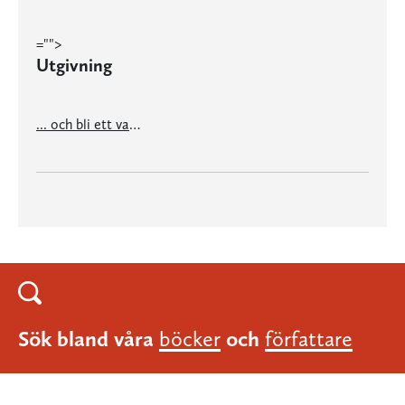
="">
Utgivning
... och bli ett vackert lik
Sök bland våra
böcker
och
författare