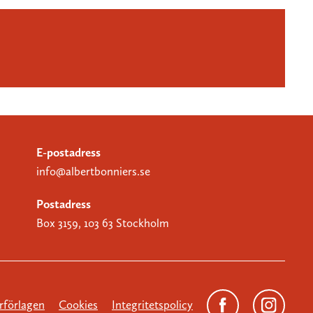
E-postadress
info@albertbonniers.se
Postadress
Box 3159, 103 63 Stockholm
förlagen
Cookies
Integritetspolicy