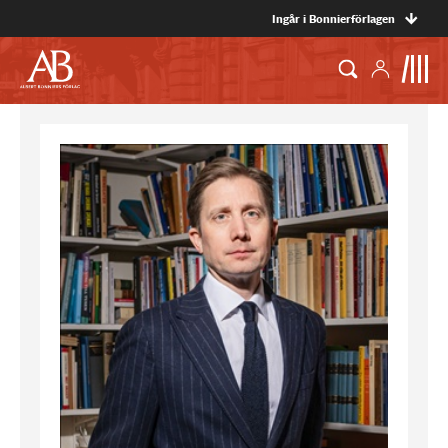
Ingår i Bonnierförlagen