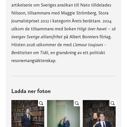
artikelserie om Sveriges ansökan till Nato tilldelades
Nilsson, tillsammans med Maggie Strömberg, Stora
Journalistpriset 2022 i kategorin Årets berättare. 2024
utkom de tillsammans med boken
Högt över havet – så
övergav Sverige alliansfrihet
på Albert Bonniers förlag.
Hösten 2026 utkommer de med
L’amour toujours -
Berättelsen om Tidö
, en granskning av ett politiskt
resonemangsäktenskap.
Ladda ner foton