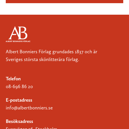
Albert Bonniers Förlag grundades 1837 och är
Sveriges största skönlitterära förlag.
Telefon
08-696 86 20
E-postadress
info@albertbonniers.se
Besöksadress
Sveavägen 56, Stockholm