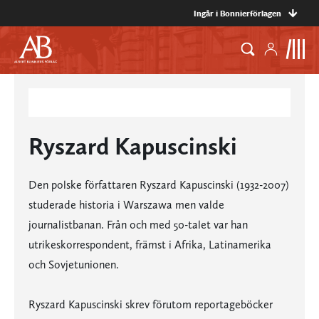
Ingår i Bonnierförlagen
Ryszard Kapuscinski
Den polske författaren Ryszard Kapuscinski (1932-2007)
studerade historia i Warszawa men valde
journalistbanan. Från och med 50-talet var han
utrikeskorrespondent, främst i Afrika, Latinamerika
och Sovjetunionen.
Ryszard Kapuscinski skrev förutom reportageböcker