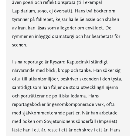
även poesi och reflektionsprosa (till exempel
Lapidarium, 1990, ej översatt). Hans två böcker om
tyranner på fallrepet, kejsar haile Selassie och shahen
av Iran, kan läsas som allegorier om enväldet. De
rymmer en inbyggd dramaturgi och har bearbetats för
scenen.
I sina reportage är Ryszard Kapuscinski ständigt
närvarande med blick, kropp och tanke. Han söker sig
ofta till utkantsmiljöer, beskriver skeenden i den tysta,
samtidigt som han följer de stora utvecklingslinjerna
och porträtterar de politiska ledarna. Hans
reportageböcker är genomkomponerade verk, ofta
med självkommenterande partier. När han arbetade
med boken om Sovjetunionens sönderfall (Imperiet)
läste han i ett år, reste i ett år och skrev i ett år. Hans