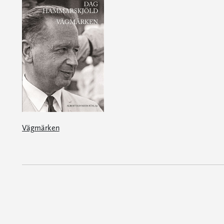
Vägmärken