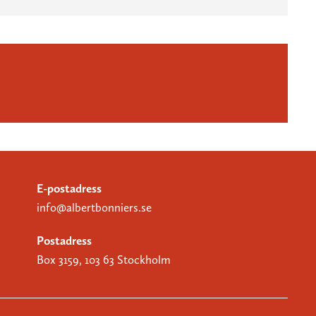
E-postadress
info@albertbonniers.se
Postadress
Box 3159, 103 63 Stockholm