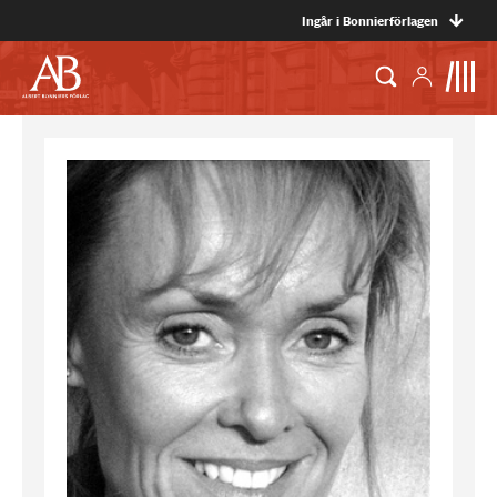
Ingår i Bonnierförlagen