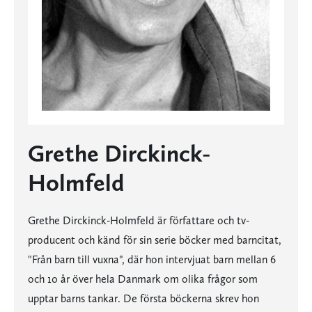
Grethe Dirckinck-
Holmfeld
Grethe Dirckinck-Holmfeld är författare och tv-
producent och känd för sin serie böcker med barncitat,
"Från barn till vuxna", där hon intervjuat barn mellan 6
och 10 år över hela Danmark om olika frågor som
upptar barns tankar. De första böckerna skrev hon