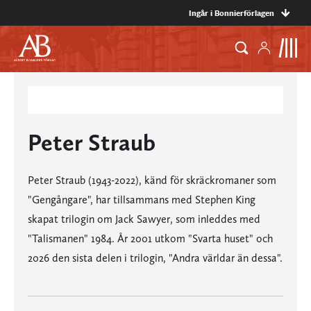
Ingår i Bonnierförlagen
Peter Straub
Peter Straub (1943-2022), känd för skräckromaner som
"Gengångare", har tillsammans med Stephen King
skapat trilogin om Jack Sawyer, som inleddes med
"Talismanen" 1984. År 2001 utkom "Svarta huset" och
2026 den sista delen i trilogin, "Andra världar än dessa".