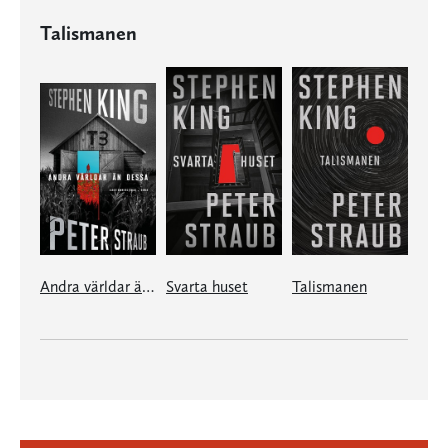
Talismanen
Andra världar än dessa
Svarta huset
Talismanen