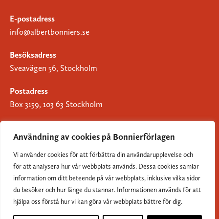
E-postadress
info@albertbonniers.se
Besöksadress
Sveavägen 56, Stockholm
Postadress
Box 3159, 103 63 Stockholm
Användning av cookies på Bonnierförlagen
Vi använder cookies för att förbättra din användarupplevelse och
Om Bonnierförlagen
för att analysera hur vår webbplats används. Dessa cookies samlar
Cookies
information om ditt beteende på vår webbplats, inklusive vilka sidor
du besöker och hur länge du stannar. Informationen används för att
Integritetspolicy
hjälpa oss förstå hur vi kan göra vår webbplats bättre för dig.