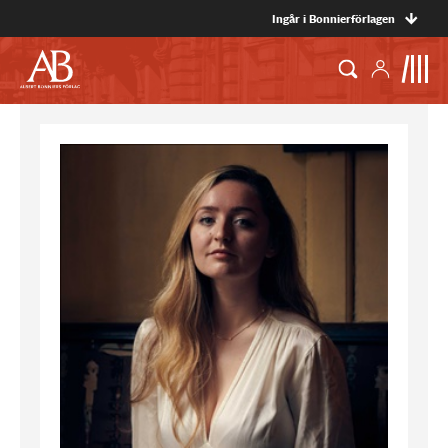
Ingår i Bonnierförlagen