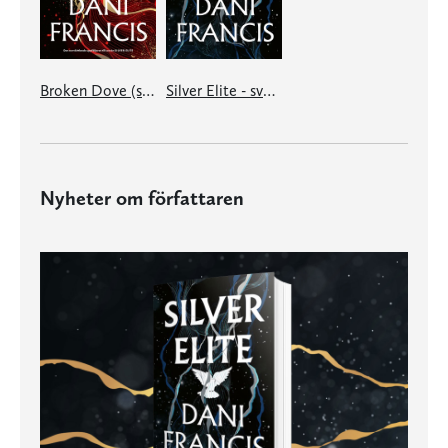
Broken Dove (svensk utgåva)
Silver Elite - svensk utgåva
Nyheter om författaren