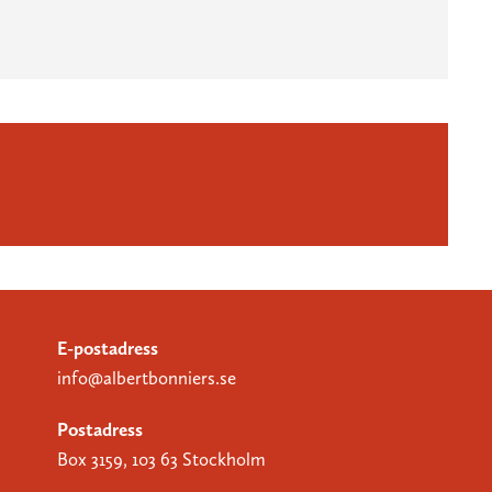
E-postadress
info@albertbonniers.se
Postadress
Box 3159, 103 63 Stockholm