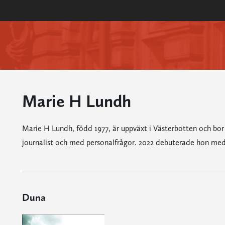
Marie H Lundh
Marie H Lundh, född 1977, är uppväxt i Västerbotten och bor 
journalist och med personalfrågor. 2022 debuterade hon me
Duna