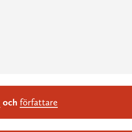
och
r
författare