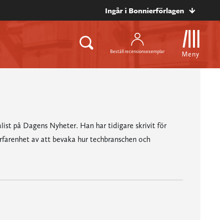
Ingår i Bonnierförlagen
Beställ recensionsexemplar
Meny
st på Dagens Nyheter. Han har tidigare skrivit för
farenhet av att bevaka hur techbranschen och