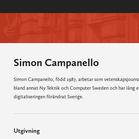
Simon Campanello
Simon Campanello, född 1987, arbetar som vetenskapsjournali
bland annat Ny Teknik och Computer Sweden och har lång er
digitaliseringen förändrat Sverige.
Utgivning