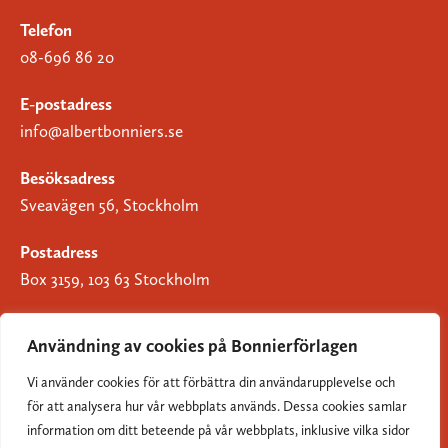
Telefon
08-696 86 20
E-postadress
info@albertbonniers.se
Besöksadress
Sveavägen 56, Stockholm
Postadress
Box 3159, 103 63 Stockholm
Användning av cookies på Bonnierförlagen
Vi använder cookies för att förbättra din användarupplevelse och
Om Bonnierförlagen
för att analysera hur vår webbplats används. Dessa cookies samlar
Cookies
information om ditt beteende på vår webbplats, inklusive vilka sidor