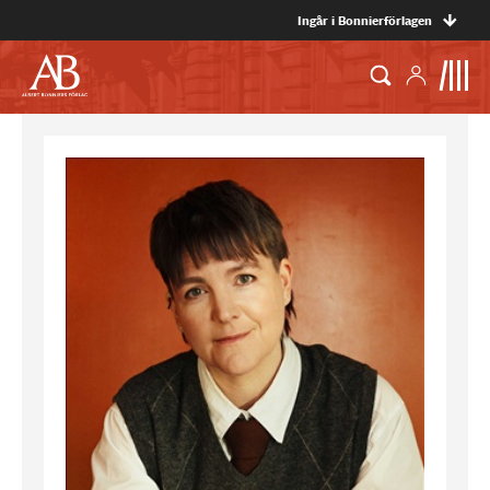
Ingår i Bonnierförlagen