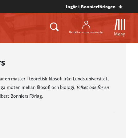
Ingår i Bonnierförlagen
Beställ recensionsexemplar
Meny
rs
 en master i teoretisk filosofi från Lunds universitet,
iga möten mellan filosofi och biologi.
Vilket öde för en
bert Bonniers Förlag.