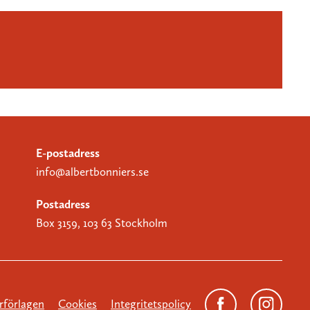
E-postadress
info@albertbonniers.se
Postadress
Box 3159, 103 63 Stockholm
förlagen
Cookies
Integritetspolicy