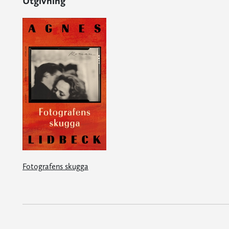
Utgivning
Fotografens skugga