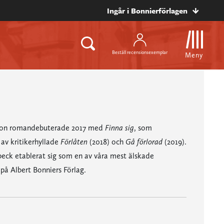
Ingår i Bonnierförlagen
Beställ recensionsexemplar
Meny
t. Hon romandebuterade 2017 med
Finna sig
, som
 av kritikerhyllade
Förlåten
(2018) och
Gå förlorad
(2019).
eck etablerat sig som en av våra mest älskade
på Albert Bonniers Förlag.