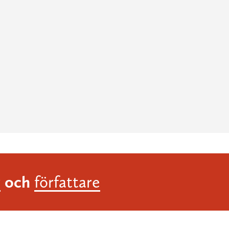
och
r
författare