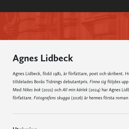
Agnes Lidbeck
Agnes Lidbeck, född 1981, är författare, poet och skriben
tilldelades Borås Tidnings debutantpris.
Finna sig
följdes upp
Med
Nikes bok
(2022) och
All min kärlek
(2024) har Agnes Lidb
författare.
Fotografens skugga
(2026) är hennes första roman 