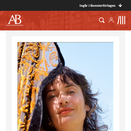
Ingår i Bonnierförlagen