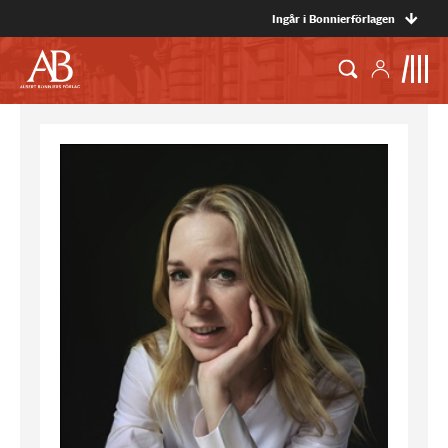
Ingår i Bonnierförlagen