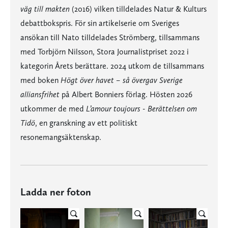
väg till makten
(2016) vilken tilldelades Natur & Kulturs
debattbokspris. För sin artikelserie om Sveriges
ansökan till Nato tilldelades Strömberg, tillsammans
med Torbjörn Nilsson, Stora Journalistpriset 2022 i
kategorin Årets berättare. 2024 utkom de tillsammans
med boken
Högt över havet – så övergav Sverige
alliansfrihet
på Albert Bonniers förlag. Hösten 2026
utkommer de med
L’amour toujours - Berättelsen om
Tidö
, en granskning av ett politiskt
resonemangsäktenskap.
Ladda ner foton