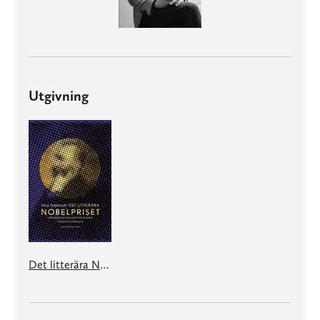
Utgivning
Det litterära Nobelpriset