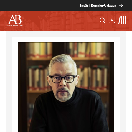
Ingår i Bonnierförlagen