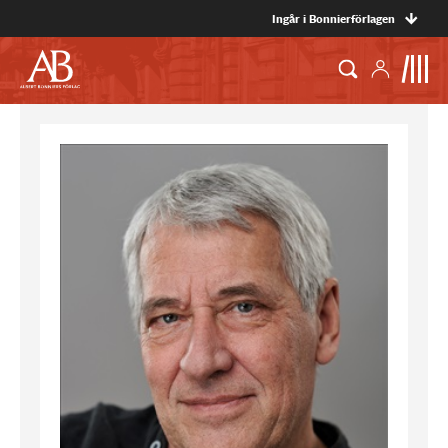
Ingår i Bonnierförlagen