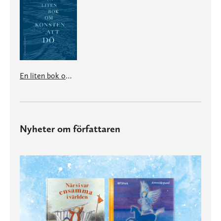
En liten bok om konsten att dö
Nyheter om författaren