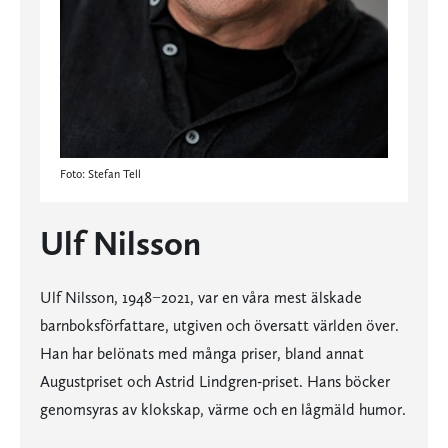
Foto: Stefan Tell
Ulf Nilsson
Ulf Nilsson, 1948−2021, var en våra mest älskade
barnboksförfattare, utgiven och översatt världen över.
Han har belönats med många priser, bland annat
Augustpriset och Astrid Lindgren-priset. Hans böcker
genomsyras av klokskap, värme och en lågmäld humor.