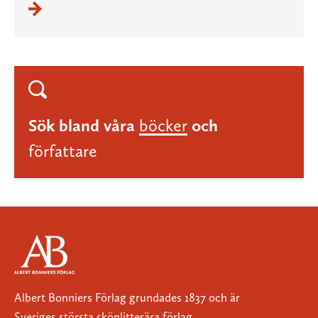
Sök bland våra
böcker
och
författare
Albert Bonniers Förlag grundades 1837 och är
Sveriges största skönlitterära förlag.