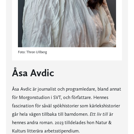
Foto: Thron Ullberg
Åsa Avdic
Åsa Avdic är journalist och programledare, bland annat
för Morgonstudion i SVT, och författare. Hennes
fascination för såväl spökhistorier som kärlekshistorier
går hela vägen tillbaka till barndomen.
Ett liv till
är
hennes andra roman. 2023 tilldelades hon Natur &
Kulturs litterära arbetsstipendium.