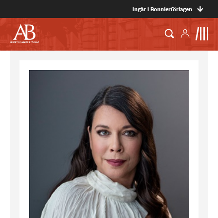
Ingår i Bonnierförlagen