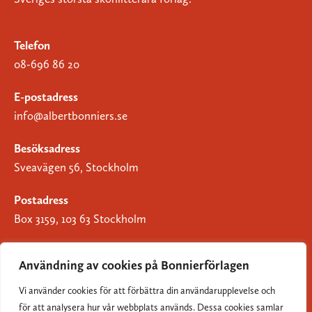
Telefon
08-696 86 20
E-postadress
info@albertbonniers.se
Besöksadress
Sveavägen 56, Stockholm
Postadress
Box 3159, 103 63 Stockholm
Användning av cookies på Bonnierförlagen
Vi använder cookies för att förbättra din användarupplevelse och
Om Bonnierförlagen
för att analysera hur vår webbplats används. Dessa cookies samlar