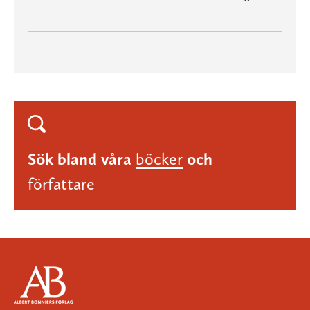
Sök bland våra
böcker
och
författare