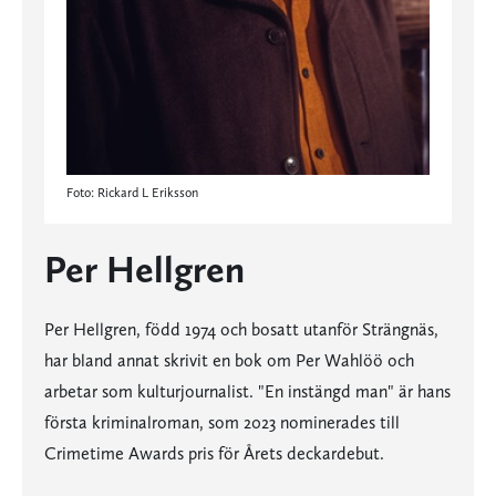
Foto: Rickard L Eriksson
Per Hellgren
Per Hellgren, född 1974 och bosatt utanför Strängnäs,
har bland annat skrivit en bok om Per Wahlöö och
arbetar som kulturjournalist. "En instängd man" är hans
första kriminalroman, som 2023 nominerades till
Crimetime Awards pris för Årets deckardebut.