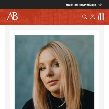
Ingår i Bonnierförlagen