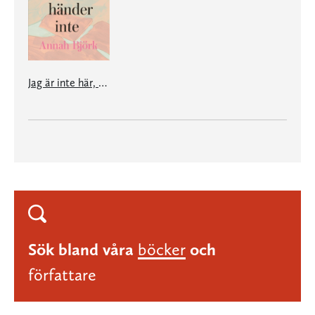
Jag är inte här, det här händer inte
Sök bland våra
böcker
och
författare