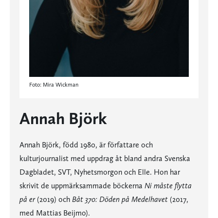
Foto: Mira Wickman
Annah Björk
Annah Björk, född 1980, är författare och
kulturjournalist med uppdrag åt bland andra Svenska
Dagbladet, SVT, Nyhetsmorgon och Elle. Hon har
skrivit de uppmärksammade böckerna
Ni måste flytta
på er
(2019) och
Båt 370: Döden på Medelhavet
(2017,
med Mattias Beijmo).