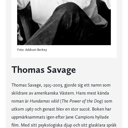
Foto: Addison Berkey
Thomas Savage
Thomas Savage, 1915–2003, gjorde sig ett namn som
skildrare av amerikanska Västern. Hans mest kända
roman är
Hundarnas våld
(
The Power of the Dog
) som
utkom 1967 och genast blev en stor succé. Boken har
uppmärk­sammats igen efter Jane Campions hyllade
film. Med sitt psykologiska djup och sitt glasklara språk