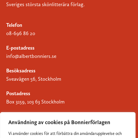
Sveriges största skönlitterära förlag.
Telefon
08-696 86 20
E-postadress
info@albertbonniers.se
Besöksadress
Sveavägen 56, Stockholm
Postadress
Box 3159, 103 63 Stockholm
Användning av cookies på Bonnierförlagen
Vi använder cookies för att förbättra din användarupplevelse och
Om Bonnierförlagen