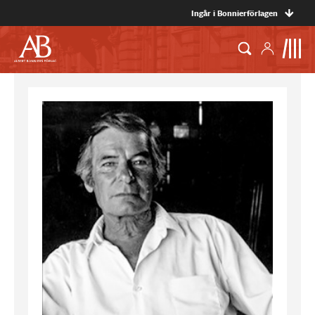
Ingår i Bonnierförlagen