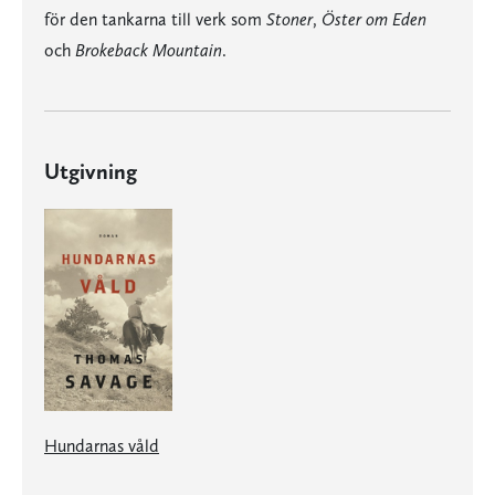
för den tankarna till verk som
Stoner
,
Öster om Eden
och
Brokeback Mountain
.
Utgivning
Hundarnas våld