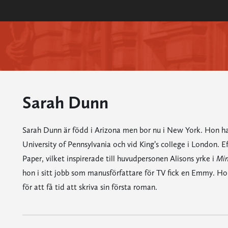
Sarah Dunn
Sarah Dunn är född i Arizona men bor nu i New York. Hon har 
University of Pennsylvania och vid King’s college i London. E
Paper, vilket inspirerade till huvudpersonen Alisons yrke i
Min
hon i sitt jobb som manusförfattare för TV fick en Emmy. Ho
för att få tid att skriva sin första roman.