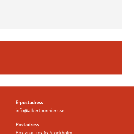
E-postadress
info@albertbonniers.se
Postadress
Box 3159, 103 63 Stockholm