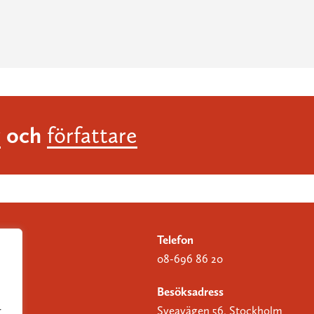
och
r
författare
Telefon
08-696 86 20
Besöksadress
Sveavägen 56, Stockholm
r