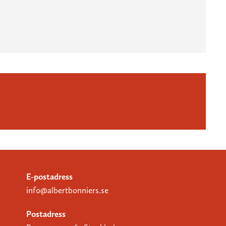
E-postadress
info@albertbonniers.se
Postadress