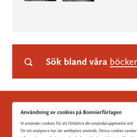
Sök bland våra
böcke
Användning av cookies på Bonnierförlagen
Vi använder cookies för att förbättra din användarupplevelse och
Albert Bonniers Förlag grundades 1837 och är Sveriges
för att analysera hur vår webbplats används. Dessa cookies samlar