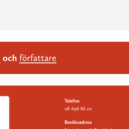
och
r
författare
Telefon
08-696 86 20
Besöksadress