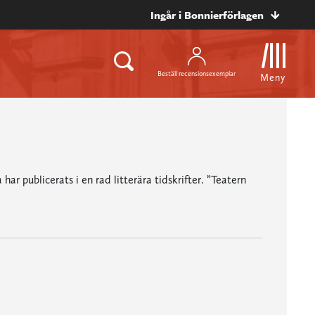
Ingår i Bonnierförlagen
Beställ recensionsexemplar
Meny
r publicerats i en rad litterära tidskrifter. ”Teatern