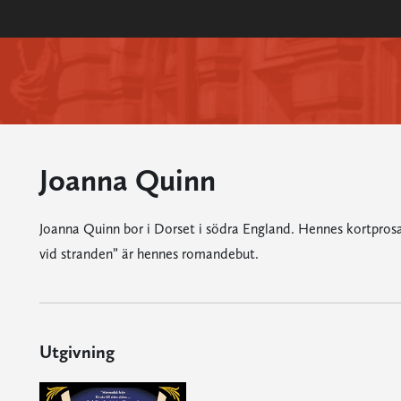
Joanna Quinn
Joanna Quinn bor i Dorset i södra England. Hennes kortprosa ha
vid stranden” är hennes romandebut.
Utgivning