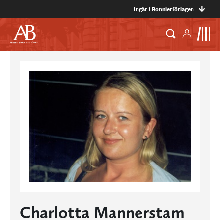
Ingår i Bonnierförlagen
Charlotta Mannerstam