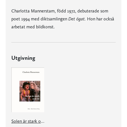
Charlotta Mannerstam, född 1972, debuterade som
poet 1994 med diktsamlingen
Det ögat.
Hon har också
arbetat med bildkonst.
Utgivning
Solen är stark och vit