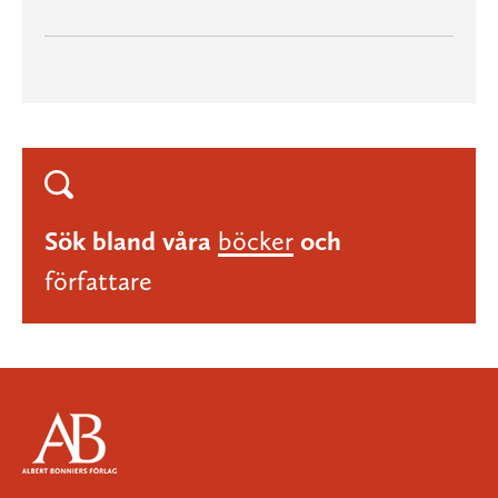
Sök bland våra
böcker
och
författare