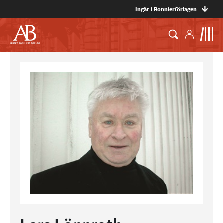
Ingår i Bonnierförlagen