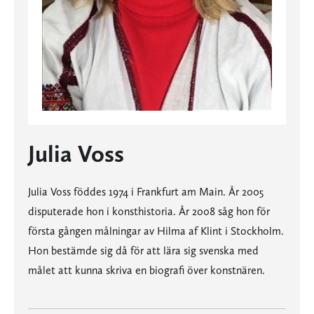
Julia Voss
Julia Voss föddes 1974 i Frankfurt am Main. År 2005
disputerade hon i konsthistoria. År 2008 såg hon för
första gången målningar av Hilma af Klint i Stockholm.
Hon bestämde sig då för att lära sig svenska med
målet att kunna skriva en biografi över konstnären.