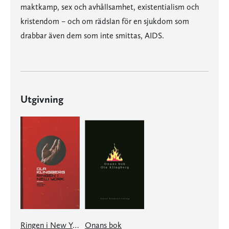
maktkamp, sex och avhållsamhet, existentialism och
kristendom – och om rädslan för en sjukdom som
drabbar även dem som inte smittas, AIDS.
Utgivning
Ringen i New York
Onans bok