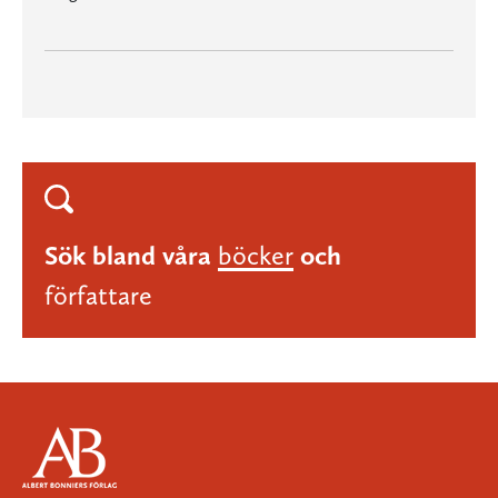
Sök bland våra
böcker
och
författare