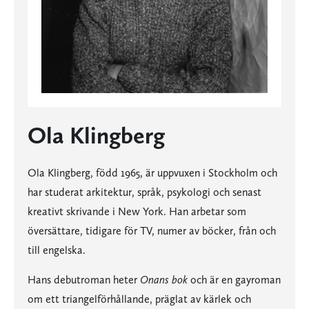
Ola Klingberg
Ola Klingberg, född 1965, är uppvuxen i Stockholm och
har studerat arkitektur, språk, psykologi och senast
kreativt skrivande i New York. Han arbetar som
översättare, tidigare för TV, numer av böcker, från och
till engelska.
Hans debutroman heter
Onans bok
och är en gayroman
om ett triangelförhållande, präglat av kärlek och