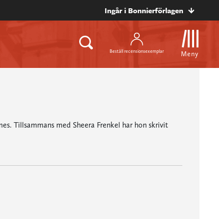
Ingår i Bonnierförlagen
Beställ recensionsexemplar
Meny
mes. Tillsammans med Sheera Frenkel har hon skrivit