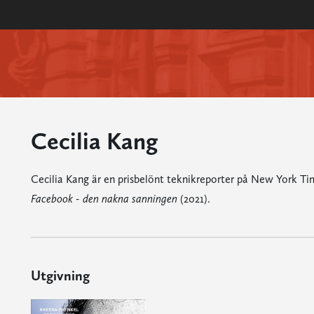
Cecilia Kang
Cecilia Kang är en prisbelönt teknikreporter på New York Ti
Facebook - den nakna sanningen
(2021).
Utgivning