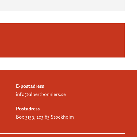
E-postadress
info@albertbonniers.se
Postadress
Box 3159, 103 63 Stockholm