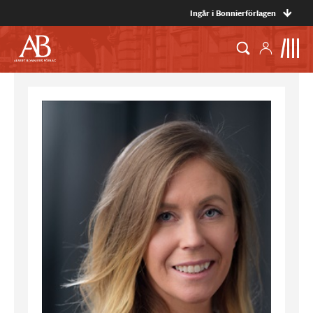
Ingår i Bonnierförlagen