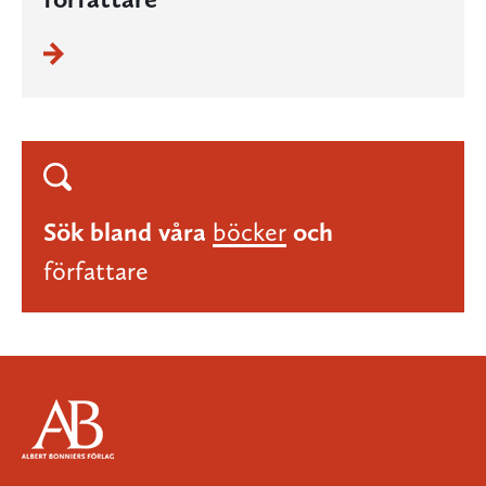
Sök bland våra
böcker
och
författare