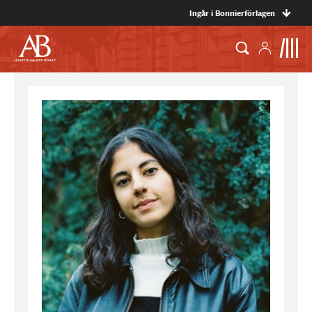
Ingår i Bonnierförlagen