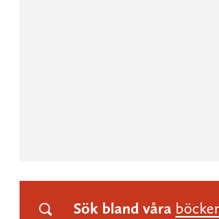
Sök bland våra
böcke