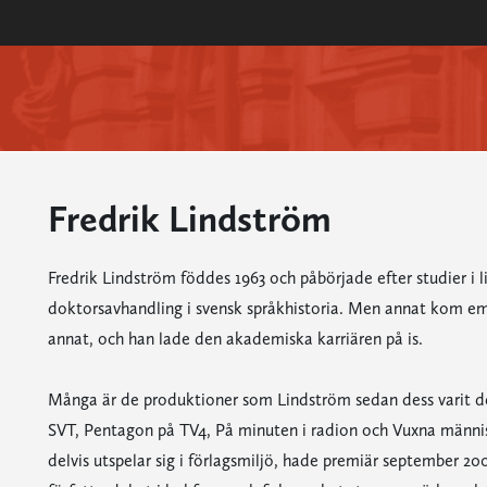
Fredrik Lindström
Fredrik Lindström föddes 1963 och påbörjade efter studier i 
doktorsavhandling i svensk språkhistoria. Men annat kom em
annat, och han lade den akademiska karriären på is.
Många är de produktioner som Lindström sedan dess varit del
SVT, Pentagon på TV4, På minuten i radion och Vuxna männis
delvis utspelar sig i förlagsmiljö, hade premiär september 20