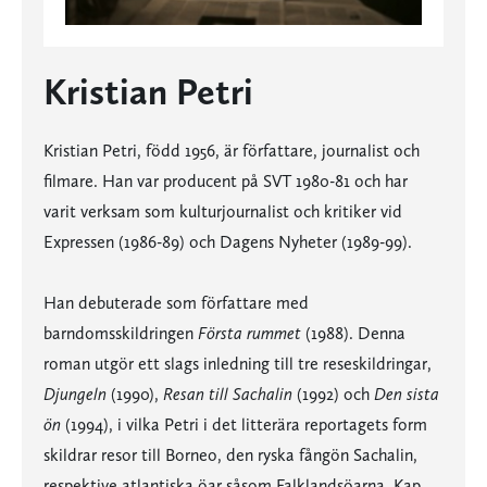
Kristian Petri
Kristian Petri, född 1956, är författare, journalist och
filmare. Han var producent på SVT 1980-81 och har
varit verksam som kulturjournalist och kritiker vid
Expressen (1986-89) och Dagens Nyheter (1989-99).
Han debuterade som författare med
barndomsskildringen
Första rummet
(1988). Denna
roman utgör ett slags inledning till tre reseskildringar,
Djungeln
(1990),
Resan till Sachalin
(1992) och
Den sista
ön
(1994), i vilka Petri i det litterära reportagets form
skildrar resor till Borneo, den ryska fångön Sachalin,
respektive atlantiska öar såsom Falklandsöarna, Kap