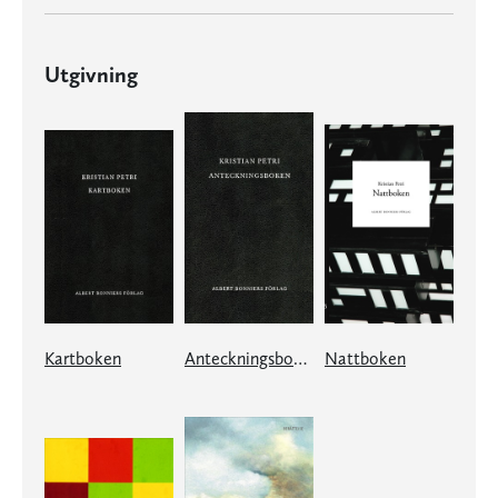
Utgivning
Kartboken
Anteckningsboken
Nattboken