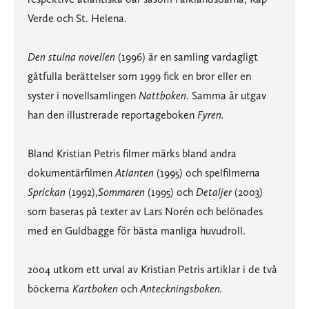
Verde och St. Helena.
Den stulna novellen
(1996) är en samling vardagligt
gåtfulla berättelser som 1999 fick en bror eller en
syster i novellsamlingen
Nattboken
. Samma år utgav
han den illustrerade reportageboken
Fyren.
Bland Kristian Petris filmer märks bland andra
dokumentärfilmen
Atlanten
(1995) och spelfilmerna
Sprickan
(1992),
Sommaren
(1995) och
Detaljer
(2003)
som baseras på texter av Lars Norén och belönades
med en Guldbagge för bästa manliga huvudroll.
2004 utkom ett urval av Kristian Petris artiklar i de två
böckerna
Kartboken
och
Anteckningsboken.