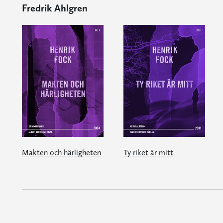
Fredrik Ahlgren
Makten och härligheten
Ty riket är mitt