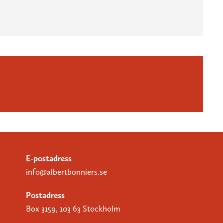
E-postadress
info@albertbonniers.se
Postadress
Box 3159, 103 63 Stockholm