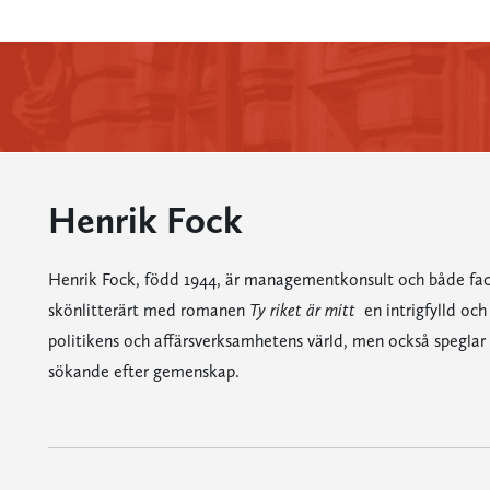
Henrik Fock
Henrik Fock, född 1944, är managementkonsult och både fack
skönlitterärt med romanen
Ty riket är mitt
 en intrigfylld o
politikens och affärsverksamhetens värld, men också speglar
sökande efter gemenskap.