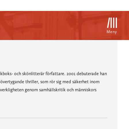
Meny
boks- och skönlitterär författare. 2001 debuterade han
ch övertygande thriller, som rör sig med säkerhet inom
 verkligheten genom samhällskritik och människors