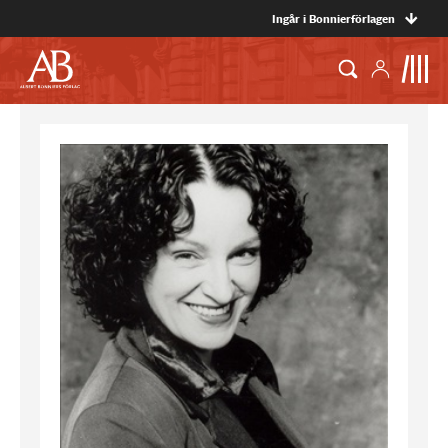
Ingår i Bonnierförlagen