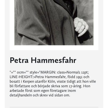
Petra Hammesfahr
"="" 0cm="" style="MARGIN: class=Normal1 12pt;
LINE-HEIGHT:>Petra Hammesfahr, född 1951 och
bosatt i Kerpen utanför Köln, visste tidigt att hon ville
bli författare och började skriva som 17-åring. Hon
arbetade först som egen företagare inom
detaljhandeln och skrev vid sidan om.