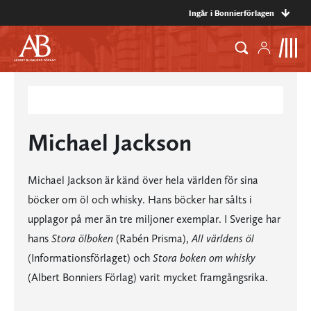
Ingår i Bonnierförlagen
Michael Jackson
Michael Jackson är känd över hela världen för sina
böcker om öl och whisky. Hans böcker har sålts i
upplagor på mer än tre miljoner exemplar. I Sverige har
hans
Stora ölboken
(Rabén Prisma),
All världens öl
(Informationsförlaget) och
Stora boken om whisky
(Albert Bonniers Förlag) varit mycket framgångsrika.