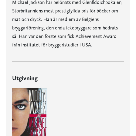
Michael Jackson har belönats med Glenfiddichpokalen,
Storbritanniens mest prestigfyllda pris för böcker om
mat och dryck. Han är medlem av Belgiens
bryggarförening, den enda ickebryggare som hedrats
så. Han var den förste som fick Achievement Award
från institutet för bryggeristudier i USA.
Utgivning