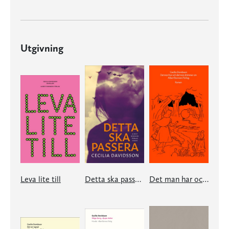
Utgivning
Leva lite till
Detta ska passera
Det man har och det man drömmer om