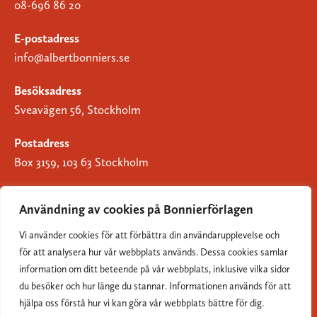
08-696 86 20
E-postadress
info@albertbonniers.se
Besöksadress
Sveavägen 56, Stockholm
Postadress
Box 3159, 103 63 Stockholm
Användning av cookies på Bonnierförlagen
Vi använder cookies för att förbättra din användarupplevelse och
Om Bonnierförlagen
för att analysera hur vår webbplats används. Dessa cookies samlar
Cookies
information om ditt beteende på vår webbplats, inklusive vilka sidor
du besöker och hur länge du stannar. Informationen används för att
Integritetspolicy
hjälpa oss förstå hur vi kan göra vår webbplats bättre för dig.