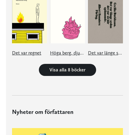
Det var regnet
Höga berg, djupa dalar
Det var länge sedan det var så här spännande
Visa alla 8 böcker
Nyheter om författaren