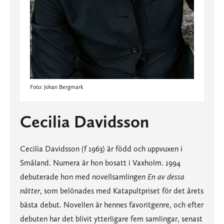
Foto: Johan Bergmark
Cecilia Davidsson
Cecilia Davidsson (f 1963) är född och uppvuxen i
Småland. Numera är hon bosatt i Vaxholm. 1994
debuterade hon med novellsamlingen
En av dessa
nätter
, som belönades med Katapultpriset för det årets
bästa debut. Novellen är hennes favoritgenre, och efter
debuten har det blivit ytterligare fem samlingar, senast