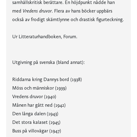
samhällskritisk berättare. En höjdpunkt nådde han
med
Vredens druvor
. Flera av hans böcker uppbärs
också av frodigt skämtlynne och drastisk figurteckning.
Ur Litteraturhandboken, Forum.
Utgivning på svenska (bland annat):
Riddarna kring Dannys bord (1938)
Möss och människor (1939)
Vredens druvor (1940)
Månen har gått ned (1942)
Den långa dalen (1943)
Det stora kalaset (1945)
Buss på villovägar (1947)