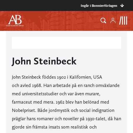
Ingår i Bonnierförlagen
John Steinbeck
John Steinbeck föddes 1902 i Kalifornien, USA
och avled 1968. Han arbetade på en ranch omväxlande
med universitetsstudier och var även murare,
farmaceut med mera. 1962 blev han belönad med
Nobelpriset. Både jordmystik och social indignation
präglar hans romaner och noveller på 1930-talet, då han
gjorde sin främsta insats som realistisk och