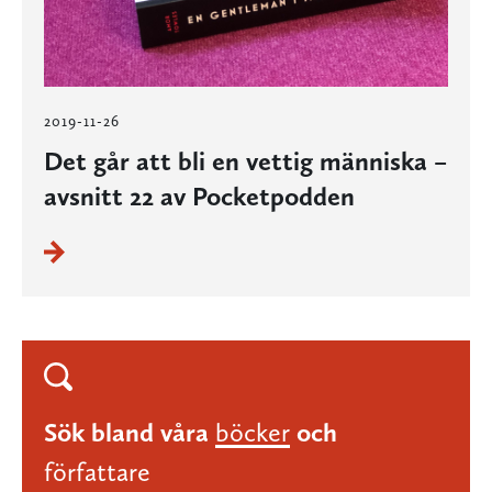
2019-11-26
Det går att bli en vettig människa –
avsnitt 22 av Pocketpodden
Sök bland våra
böcker
och
författare