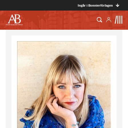
Ingår i Bonnierförlagen