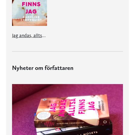
Jag andas, alltså finns jag
Nyheter om författaren