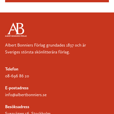
Albert Bonniers Förlag grundades 1837 och är
Sveriges största skönlitterära förlag.
Telefon
08-696 86 20
E-postadress
info@albertbonniers.se
Besöksadress
Sveavägen 56, Stockholm