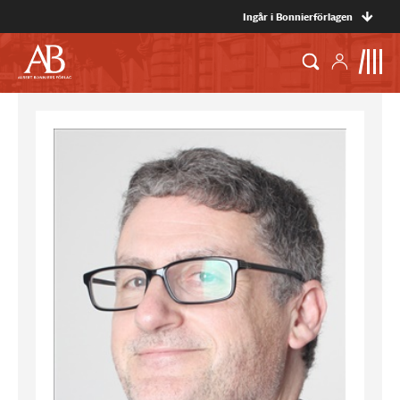
Ingår i Bonnierförlagen