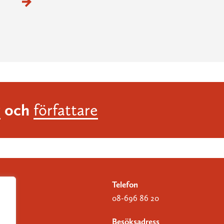
och
r
författare
Telefon
08-696 86 20
Besöksadress