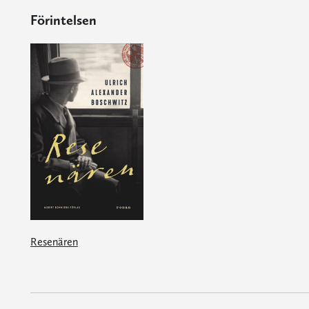
Förintelsen
Resenären