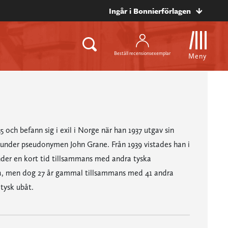
Ingår i Bonnierförlagen
Beställ recensionsexemplar
Meny
och befann sig i exil i Norge när han 1937 utgav sin
 under pseudonymen John Grane. Från 1939 vistades han i
nder en kort tid tillsammans med andra tyska
ända, men dog 27 år gammal tillsammans med 41 andra
tysk ubåt.