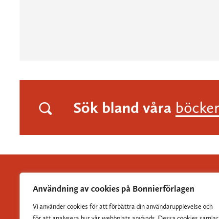
Sök bland våra
böcke
Användning av cookies på Bonnierförlagen
Vi använder cookies för att förbättra din användarupplevelse och
Albert Bonniers Förlag grundades 1837 och är Sveriges
för att analysera hur vår webbplats används. Dessa cookies samlar