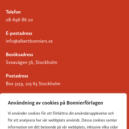
Telefon
08-696 86 20
E-postadress
info@albertbonniers.se
Besöksadress
Sveavägen 56, Stockholm
Postadress
Box 3159, 103 63 Stockholm
Användning av cookies på Bonnierförlagen
Vi använder cookies för att förbättra din användarupplevelse och
Om Bonnierförlagen
för att analysera hur vår webbplats används. Dessa cookies samlar
Cookies
information om ditt beteende på vår webbplats, inklusive vilka sidor