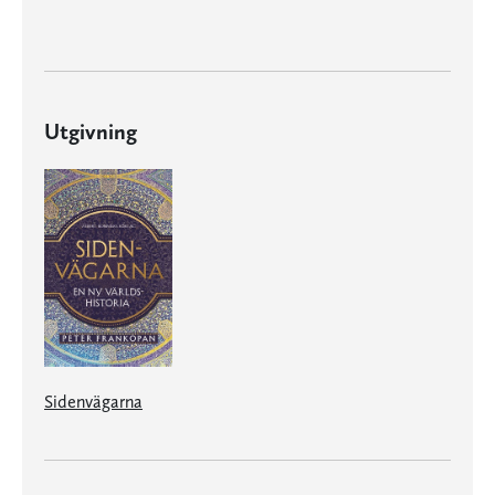
Utgivning
Sidenvägarna