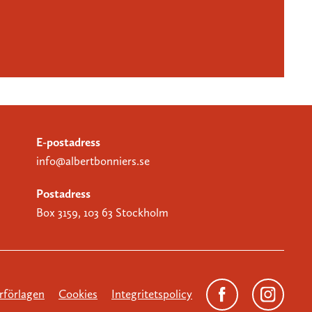
E-postadress
info@albertbonniers.se
Postadress
Box 3159, 103 63 Stockholm
förlagen
Cookies
Integritetspolicy