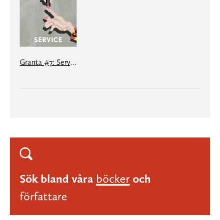
Granta #7: Service
Sök bland våra
böcker
och
författare