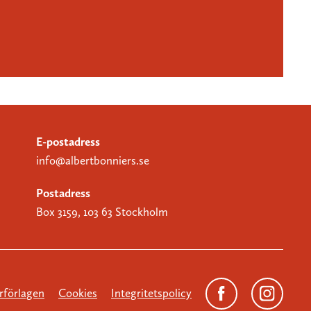
E-postadress
info@albertbonniers.se
Postadress
Box 3159, 103 63 Stockholm
förlagen
Cookies
Integritetspolicy