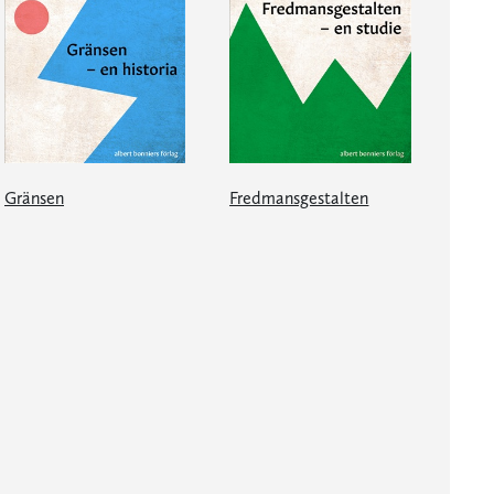
Gränsen
Fredmansgestalten