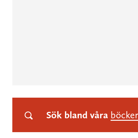
Sök bland våra
böcke