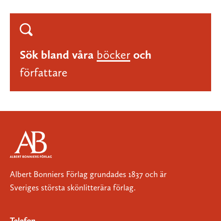
Sök bland våra
böcker
och
författare
Albert Bonniers Förlag grundades 1837 och är
Sveriges största skönlitterära förlag.
Telefon